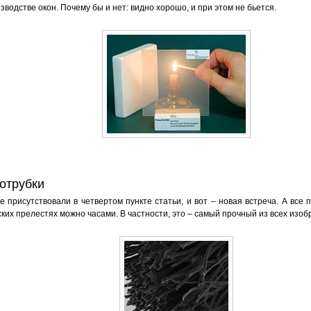
водстве окон. Почему бы и нет: видно хорошо, и при этом не бьется.
отрубки
 присутствовали в четвертом пункте статьи, и вот – новая встреча. А все 
еских прелестях можно часами. В частности, это – самый прочный из всех из