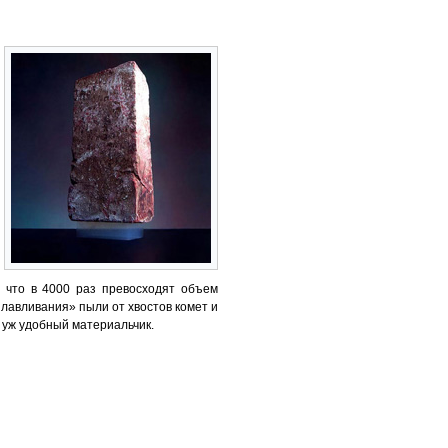
, что в 4000 раз превосходят объем
ылавливания» пыли от хвостов комет и
ь уж удобный материальчик.