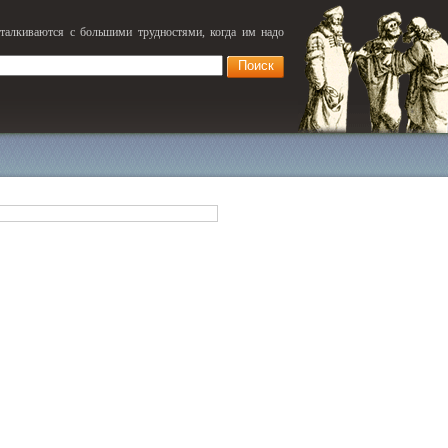
сталкиваются с большими трудностями, когда им надо