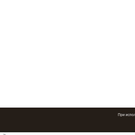
При испо
-->