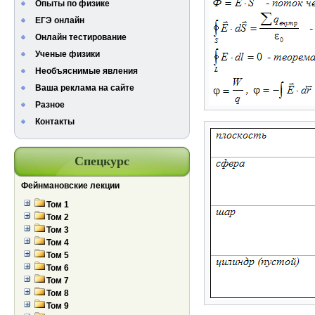
Опыты по физике
ЕГЭ онлайн
Онлайн тестирование
Ученые физики
Необъяснимые явления
Ваша реклама на сайте
Разное
Контакты
Спецкурс
Фейнмановские лекции
Том 1
Том 2
Том 3
Том 4
Том 5
Том 6
Том 7
Том 8
Том 9