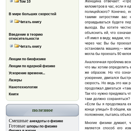
Женщина отвечает: «Про
Том 10
километров в час, если я е
полицейского? Конечно, е
В мире больших скоростей
такими хитростями вас 
Читать книгу
оправдываться будете пер
выхода. Вы хотите честн
объяснить ей, что означае
Введение в теорию
«Я имел в виду, мадам, чт
относительности
через час Вы бы проехал
Читать книгу
остановила машину,— може
могла бы проехать 90 килом
Лекции по биофизике
Аналогичная проблема воз
Лекции по ядерной физике
что мы хотим определить е
же образом. Но что озна
Ускорение времени...
ускорение, двигался быстр
Лазеры
скорость. Но ведь это как
Нанотехнологии
продолжал двигаться «таки
Так что нужно придумать ч
Книги
таки должно сохраняться?
«Если бы я продолжала еха
полезное
конце улицы!» В общем, ка
положении, пытаясь объясни
Смешные
анекдоты о физике
Многие физики думают, 
Готовые
шпоры по физике
является способ его и
Физика в жизни