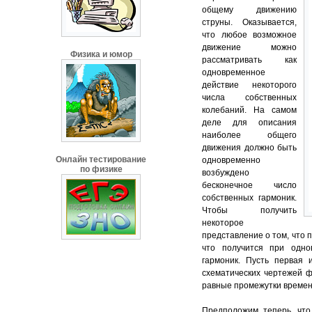
общему движению
струны. Оказывается,
что любое возможное
движение можно
Физика и юмор
рассматривать как
одновременное
действие некоторого
числа собственных
колебаний. На самом
деле для описания
наиболее общего
движения должно быть
Онлайн тестирование
одновременно
по физике
возбуждено
бесконечное число
собственных гармоник.
Чтобы получить
некоторое
представление о том, что 
что получится при одно
гармоник. Пусть первая 
схематических чертежей ф
равные промежутки времен
Предположим теперь, что