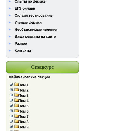
Опыты по физике
ЕГЭ онлайн
Онлайн тестирование
Ученые физики
Необъяснимые явления
Ваша реклама на сайте
Разное
Контакты
Спецкурс
Фейнмановские лекции
Том 1
Том 2
Том 3
Том 4
Том 5
Том 6
Том 7
Том 8
Том 9