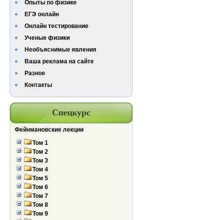
Опыты по физике
ЕГЭ онлайн
Онлайн тестирование
Ученые физики
Необъяснимые явления
Ваша реклама на сайте
Разное
Контакты
Спецкурс
Фейнмановские лекции
Том 1
Том 2
Том 3
Том 4
Том 5
Том 6
Том 7
Том 8
Том 9