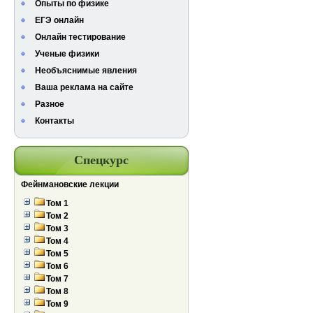
Опыты по физике
ЕГЭ онлайн
Онлайн тестирование
Ученые физики
Необъяснимые явления
Ваша реклама на сайте
Разное
Контакты
Спецкурс
Фейнмановские лекции
Том 1
Том 2
Том 3
Том 4
Том 5
Том 6
Том 7
Том 8
Том 9