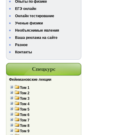
Опыты по физике
ЕГЭ онлайн
Онлайн тестирование
Ученые физики
Необъяснимые явления
Ваша реклама на сайте
Разное
Контакты
Спецкурс
Фейнмановские лекции
Том 1
Том 2
Том 3
Том 4
Том 5
Том 6
Том 7
Том 8
Том 9