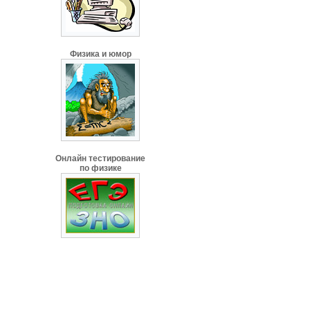
Физика и юмор
Онлайн тестирование
по физике