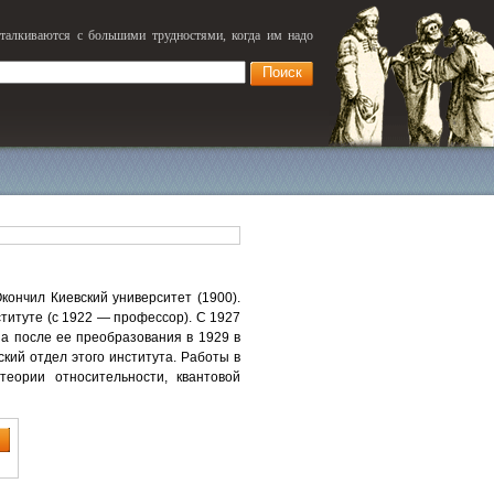
сталкиваются с большими трудностями, когда им надо
кончил Киевский университет (1900).
титуте (с 1922 — профессор). С 1927
 а после ее преобразования в 1929 в
кий отдел этого института. Работы в
 теории относительности, квантовой