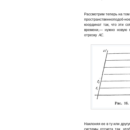
Рассмотрим теперь на том 
пространственноподоб-но
координат так, что эти с
времени,— нужно нову
отрезку
АС
.
Наклоняя ее в ту или друг
системы отсчета так, чт