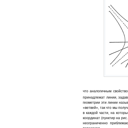
что аналогичным свойство
принадлежат линии, зада
геометрии эти линии наз
«ветвей», так что мы полу
в каждой части, на котор
координат (пунктир на рис
неограниченно приближаю