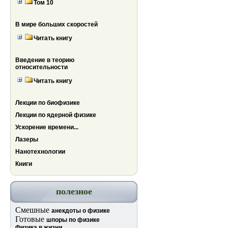
Том 10
В мире больших скоростей
Читать книгу
Введение в теорию
относительности
Читать книгу
Лекции по биофизике
Лекции по ядерной физике
Ускорение времени...
Лазеры
Нанотехнологии
Книги
полезное
Смешные
анекдоты о физике
Готовые
шпоры по физике
Физика в жизни