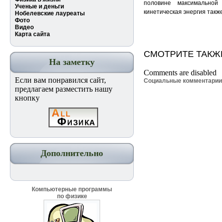
половине максимальной
Ученые и деньги
кинетическая энергия такж
Нобелевские лауреаты
Фото
Видео
Карта сайта
СМОТРИТЕ ТАКЖ
На заметку
Comments are disabled
Если вам понравился сайт,
Социальные комментари
предлагаем разместить нашу
кнопку
Дополнительно
Компьютерные программы
по физике