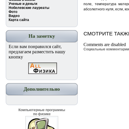
Ученые и деньги
поле, температура мате
Нобелевские лауреаты
абсолютного нуля, если, к
Фото
Видео
Карта сайта
СМОТРИТЕ ТАКЖ
На заметку
Comments are disabled
Если вам понравился сайт,
Социальные комментари
предлагаем разместить нашу
кнопку
Дополнительно
Компьютерные программы
по физике