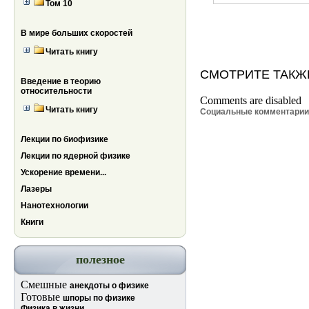
Том 10
В мире больших скоростей
Читать книгу
СМОТРИТЕ ТАКЖ
Введение в теорию
относительности
Comments are disabled
Читать книгу
Социальные комментари
Лекции по биофизике
Лекции по ядерной физике
Ускорение времени...
Лазеры
Нанотехнологии
Книги
полезное
Смешные
анекдоты о физике
Готовые
шпоры по физике
Физика в жизни