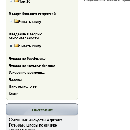
Социальные комментари
Том 10
В мире больших скоростей
Читать книгу
Введение в теорию
относительности
Читать книгу
Лекции по биофизике
Лекции по ядерной физике
Ускорение времени...
Лазеры
Нанотехнологии
Книги
полезное
Смешные
анекдоты о физике
Готовые
шпоры по физике
Физика в жизни