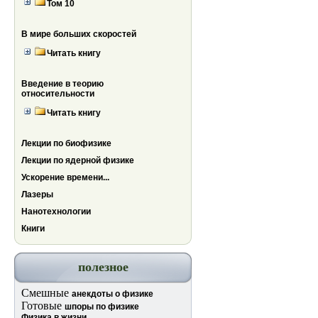
Том 10
В мире больших скоростей
Читать книгу
Введение в теорию
относительности
Читать книгу
Лекции по биофизике
Лекции по ядерной физике
Ускорение времени...
Лазеры
Нанотехнологии
Книги
полезное
Смешные
анекдоты о физике
Готовые
шпоры по физике
Физика в жизни