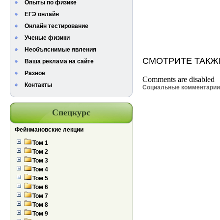
Опыты по физике
ЕГЭ онлайн
Онлайн тестирование
Ученые физики
Необъяснимые явления
СМОТРИТЕ ТАКЖ
Ваша реклама на сайте
Разное
Comments are disabled
Контакты
Социальные комментари
Спецкурс
Фейнмановские лекции
Том 1
Том 2
Том 3
Том 4
Том 5
Том 6
Том 7
Том 8
Том 9