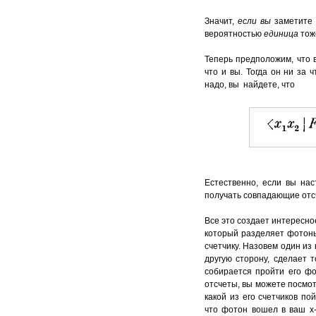
Значит,
если вы
заметите 
вероятностью
единица
тож
Теперь предположим, что 
что и вы. Тогда он ни за 
надо, вы найдете, что
Естественно, если вы нас
получать совпадающие отсч
Все это создает интересное
который разделяет фотон
счетчику. Назовем один из 
другую сторону, сделает т
собирается пройти его фо
отсчеты, вы можете посмотр
какой из его счетчиков по
что фотон вошел в ваш х-с