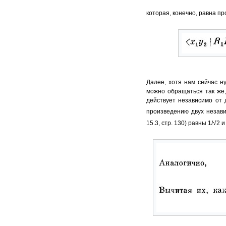
которая, конечно, равна пр
Далее, хотя нам сейчас н
можно обращаться так же,
действует независимо от 
произведению двух незав
15.3, стр. 130) равны 1/√2 и 