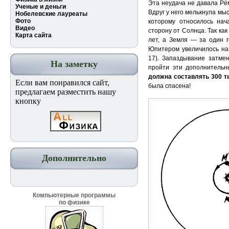
Эта неудача не давала Рё
Ученые и деньги
Вдруг у него мелькнула мыс
Нобелевские лауреаты
Фото
которому относилось на
Видео
сторону от Солнца. Так ка
Карта сайта
лет, а Земля — за один г
Юпитером увеличилось на 
17). Запаздывание затме
На заметку
пройти эти дополнитель
должна составлять 300 т
Если вам понравился сайт,
была спасена!
предлагаем разместить нашу
кнопку
Дополнительно
Компьютерные программы
по физике