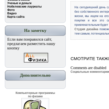
Ученые и деньги
Нобелевские лауреаты
На сегодняшний день 
Фото
без собственного интер
Видео
жизни, мы ищем на ег
Карта сайта
покупки и все это с
привлекательным будет 
Студия дизайна
поможе
На заметку
тем самым, потенциальн
Если вам понравился сайт,
предлагаем разместить нашу
кнопку
СМОТРИТЕ ТАКЖ
Comments are disabled
Социальные комментари
Дополнительно
Компьютерные программы
по физике