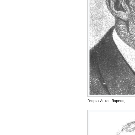
Генрик Антон Лоренц