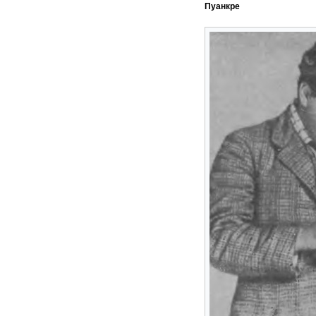
Пуанкре