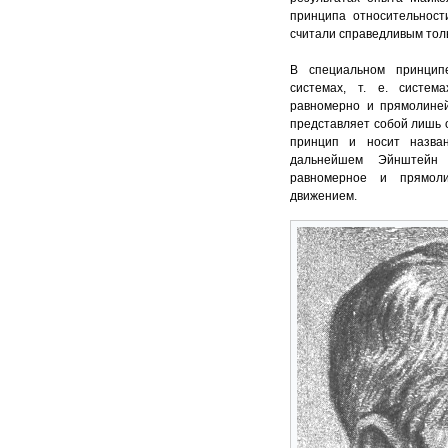
принципа относительност
считали справедливым толь
В специальном принцип
системах, т. е. систем
равномерно и прямолине
представляет собой лишь 
принцип и носит назван
дальнейшем Эйнштейн 
равномерное и прямол
движением.