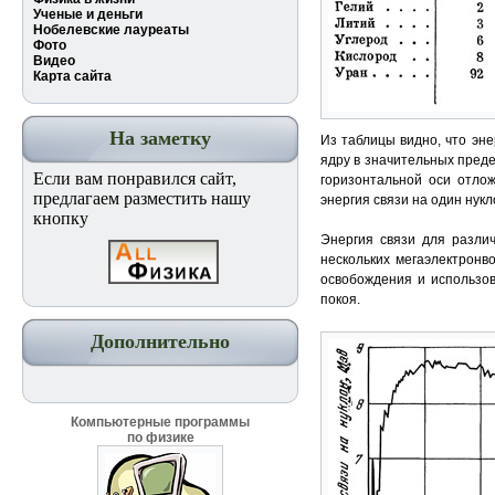
Ученые и деньги
Нобелевские лауреаты
Фото
Видео
Карта сайта
На заметку
Из таблицы видно, что эне
ядру в значительных предел
Если вам понравился сайт,
горизонтальной оси отлож
предлагаем разместить нашу
энергия связи на один нукл
кнопку
Энергия связи для разли
нескольких мегаэлектронв
освобождения и использов
покоя.
Дополнительно
Компьютерные программы
по физике