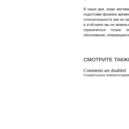
В наши дни, когда матема
подготовки физиков време
относительности уже не пр
в этой книге мы не можем 
ограничиться только о
обоснование, опирающееся
СМОТРИТЕ ТАКЖ
Comments are disabled
Социальные комментари