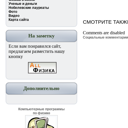
Ученые и деньги
Нобелевские лауреаты
Фото
Видео
Карта сайта
СМОТРИТЕ ТАКЖ
Comments are disabled
На заметку
Социальные комментари
Если вам понравился сайт,
предлагаем разместить нашу
кнопку
Дополнительно
Компьютерные программы
по физике