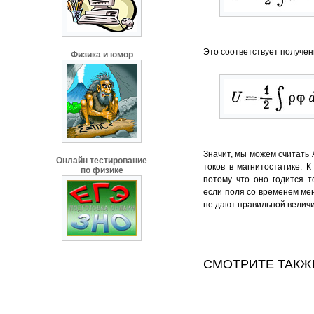
Это соответствует получе
Физика и юмор
Значит, мы можем считать 
Онлайн тестирование
токов в магнитостатике. 
по физике
потому что оно годится т
если поля со временем мен
не дают правильной величи
СМОТРИТЕ ТАКЖ
Comments are disabled
Социальные комментари