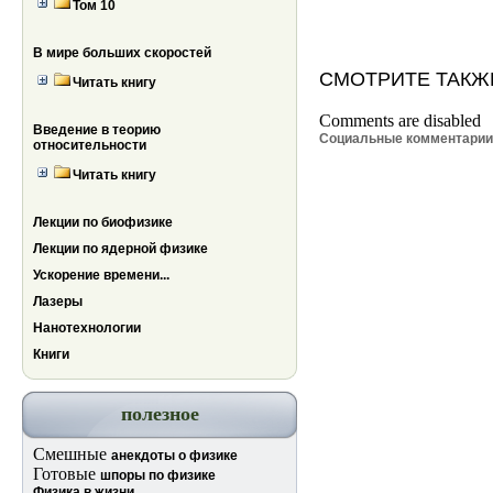
Том 10
В мире больших скоростей
СМОТРИТЕ ТАКЖ
Читать книгу
Comments are disabled
Введение в теорию
Социальные комментари
относительности
Читать книгу
Лекции по биофизике
Лекции по ядерной физике
Ускорение времени...
Лазеры
Нанотехнологии
Книги
полезное
Смешные
анекдоты о физике
Готовые
шпоры по физике
Физика в жизни