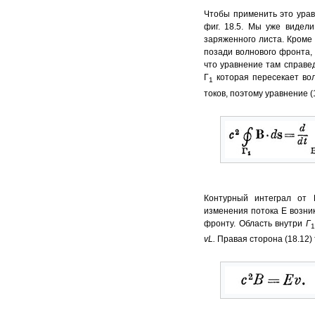
Чтобы применить это урав
фиг. 18.5. Мы уже видел
заряженного листа. Кроме 
позади волнового фронта, 
что уравнение там справед
Г
которая пересекает волн
1
токов, поэтому уравнение (
Контурный интеграл от
изменения потока Е возни
фронту. Область внутри
Г
1
vL
.
Правая сторона (18.12)