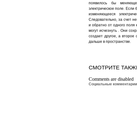
появилось бы меняюще
электрическое поле. Если 
изменяющееся электрич
Следовательно, за счет н
и обратно от одного поля 
могут исчезнуть . Они со
создает другое, а второе
дальше в пространстве.
СМОТРИТЕ ТАКЖ
Comments are disabled
Социальные комментари