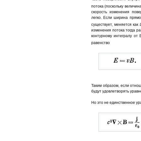
потока (поскольку величин
скорость изменения пове
легко. Если ширина прямо
существует, меняется как
изменения потока тогда р
контурному интегралу от Е
равенство
Таким образом, если отн
будут удовлетворять урав
Но это не единственное ур