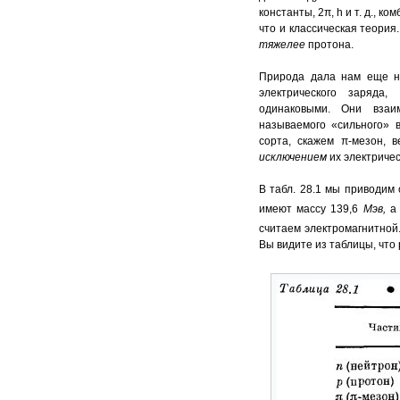
константы, 2π, h и т. д., 
что и классическая теория
тяжелее
протона.
Природа дала нам еще не
электрического заряда
одинаковыми. Они взаи
называемого «сильного» 
сорта, скажем π-мезон, 
исключением
их электричес
В табл. 28.1 мы приводим
имеют массу 139,6
Мэв,
а
считаем электромагнитной.
Вы видите из таблицы, что