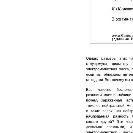
Однако размеры этих ч
кажущемуся диаметру п
электромагнитная масса, 
если мы обрезаем интег
методами. Вот почему мы в
Вас, конечно, беспоко
разности масс в таблице.
почему заряженная час
тяжелее нейтральной. Но 
о таких парах, как нейт
наблюдаемая разность 
совсем другой? Эти час
довольно сложными, и
электромагнитной мас