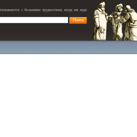
сталкиваются с большими трудностями, когда им надо