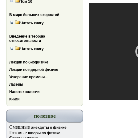
Том 10
В мире больших скоростей
Читать книгу
Введение в теорию
относительности
Читать книгу
Лекции по биофизике
Лекции по ядерной физике
Ускорение времени...
Лазеры
Нанотехнологии
Книги
полезное
Смешные
анекдоты о физике
Готовые
шпоры по физике
Физика в жизни