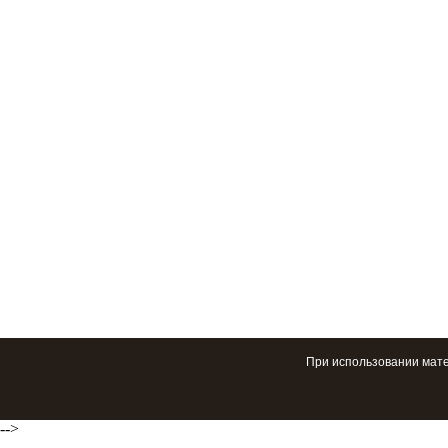
При использовании мате
-->