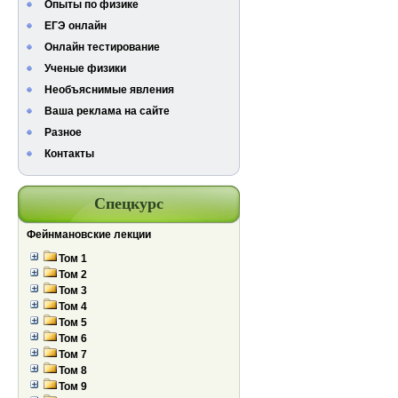
Опыты по физике
ЕГЭ онлайн
Онлайн тестирование
Ученые физики
Необъяснимые явления
Ваша реклама на сайте
Разное
Контакты
Спецкурс
Фейнмановские лекции
Том 1
Том 2
Том 3
Том 4
Том 5
Том 6
Том 7
Том 8
Том 9